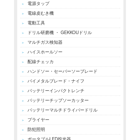
電源タップ
＞
電線皮むき機
＞
電動工具
＞
ドリル研磨機 ・ ‎GEKKOUドリル
＞
マルチガス検知器
＞
ハイスホールソー
＞
配線チェッカ
＞
ハンドソー・セーバーソーブレード
＞
バイメタルブレード・ナイフ
＞
バッテリーインパクトレンチ
＞
バッテリーチップソーカッター
＞
バッテリーマルチドライバードリル
＞
プライヤー
＞
防犯照明
＞
ポータブルLED投光器
＞